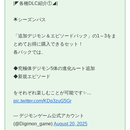
|◤各種DLC紹介①◢|
🌟シーズンパス
「追加デジモン＆エピソードパック」の1～3をま
とめてお得に購入できるセット！
各パックでは、
◆究極体デジモン5体の進化ルート追加
◆新規エピソード
をそれぞれ楽しむことが可能です✨…
pic.twitter.com/KDp3zuG5Gr
— デジモンゲーム公式アカウント
(@Digimon_game)
August 20, 2025