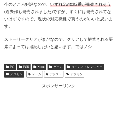
今のところ好評なので、
いずれSwitch2番が発売されそう
(過去作も発売されました)ですが、すぐには発売されてな
いはずですので、現状の対応機種で買うのがいいと思いま
す。
ストーリークリアがまだなので、クリアして解禁される要
素によっては追記したいと思います。ではノシ
PC
PS5
Xbox
ゲーム
タイムストレンジャー
デジモン
ゲーム
デジスト
デジモン
スポンサーリンク