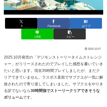
X
Facebook
はてブ
LINE
コピー
2025.10.07
2025.10月発売の「デジモンストーリータイムストレンジ
ャー」がリリースされたのでプレイした感想を書いていき
たいと思います。現在35時間プレイしましたが、まだク
リアできていません。ラスボス直前でサブクエが一気に解
放されたので寄り道してしまいました。サブクエをやりき
る訳でないなら
30時間強でストーリークリアできそうな
ボリューム
です。