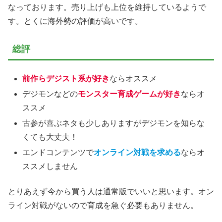
なっております。売り上げも上位を維持しているようで
す。とくに海外勢の評価が高いです。
総評
前作らデジスト系が好き
ならオススメ
デジモンなどの
モンスター育成ゲームが好き
ならオ
ススメ
古参が喜ぶネタも少しありますがデジモンを知らな
くても大丈夫！
エンドコンテンツで
オンライン対戦を求める
ならオ
ススメしません
とりあえず今から買う人は通常版でいいと思います。オン
ライン対戦がないので育成を急ぐ必要もありません。