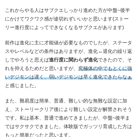
これからやる人はサブクエしっかり進めた方が中盤~後半
にかけてワクワク感が途切れずいいかと思います(ストー
リー進行度によってできなくなるサブクエがあります)
前作は進化に主に才能値が必要なものでしたが、ステータ
スやレベルなどの条件はありますが、進化↔︎退化の繰り返
しでやろうと思えば
進行度に関わらず進化
できたので、そ
れを抑えるためだと思いますが、
究極体の中でもとくに強
いデジモンは遅く、弱いデジモンは早く進化できたらなぁ
と感じました。
また、難易度は簡単、普通、難しい的な無難な設定に加
え、ストーリークリア後により難しい設定が解禁されそう
です。私は基本、普通で進めてきましたが、中盤~後半ま
ではサクサクできました。体験版でガッツリ育成した方は
もっと簡単だったと思います。