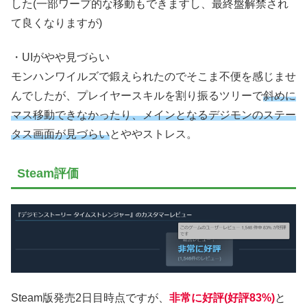
した(一部ワープ的な移動もできますし、最終盤解禁され
て良くなりますが)
・UIがやや見づらい
モンハンワイルズで鍛えられたのでそこま不便を感じませ
んでしたが、プレイヤースキルを割り振るツリーで
斜めに
マス移動できなかったり、メインとなるデジモンのステー
タス画面が見づらい
とややストレス。
Steam評価
Steam版発売2日目時点ですが、
非常に好評(好評83%)
と