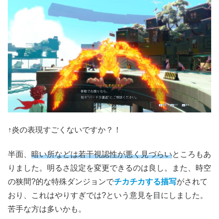
↑炎の表現すごくないですか？！
半面、
暗い所などは若干視認性が悪く見づらい
ところもあ
りました。明るさ設定を変更できるのは良し。また、時空
の狭間?的な特殊ダンジョンで
チカチカする描写
がされて
おり、これはやりすぎでは?という意見を目にしました。
苦手な方は多いかも。