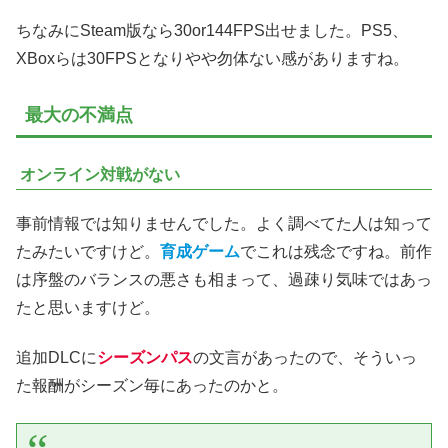
ちなみにSteam版なら30or144FPS出せました。PS5、
XBoxらは30FPSとなりやや勿体ない感がありますね。
最大の不満点
オンライン対戦がない
事前情報では知りませんでした。よく調べてた人は知って
たみたいですけど。
育成ゲーム
でこれは残念ですね。前作
は序盤のバランスの悪さも相まって、過疎り気味ではあっ
たと思いますけど。
追加DLCに
シーズンパス
の文言があったので、そういっ
た報酬がシーズン毎にあったのかと。