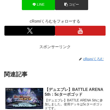
LINE
コピー
cRom/くろむをフォローする
スポンサーリンク
cRom/くろむ
関連記事
【デュエプレ】BATTLE ARENA
ゲーム
5th：5cターボゴッド
【デュエプレ】BATTLE ARENA 5thに参
加しました。使用デッキは5cターボゴッ
ドです。