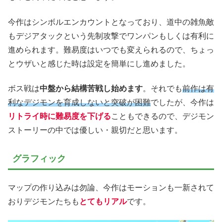
今作はシンボルエンカウントとなっており、道中の雑魚敵
もデジアタックという先制攻撃でワンパンもしくは有利に
進められます。難易度はいつでも変えられるので、ちょっ
とウザいと感じた時は設定を簡単にし進めました。
ボス戦は
中盤から結構苦戦し始めます
。それでも
前作は有
利なデジモンを育成しないと突破が困難
でしたが、今作は
リトライ時に難易度を下げる
こともできるので、デジモン
ストーリーの中では優しい・親切だと思います。
グラフィック
マップの作り込みは勿論、今作はモーションも一新されて
おりデジモンたちも
とてもリアル
です。