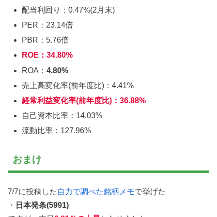
配当利回り：0.47%(2月末)
PER：23.14倍
PBR：5.76倍
ROE：34.80%
ROA：
4.80%
売上高変化率(前年度比)：4.41%
経常利益変化率(前年度比)：36.88%
自己資本比率：14.03%
流動比率：127.96%
おまけ
7/7に投稿した
自力で調べた銘柄メモ
で挙げた
・
日本発条(5991)