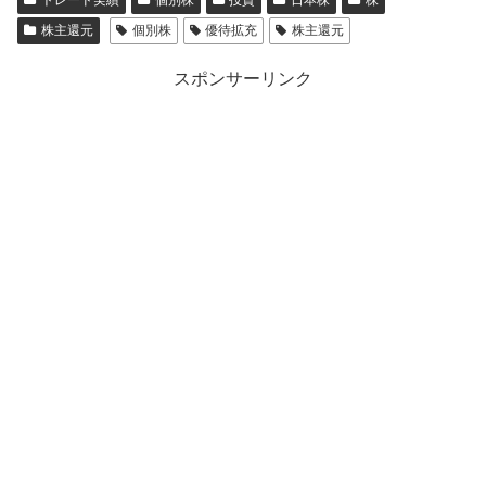
株主還元
個別株
優待拡充
株主還元
スポンサーリンク