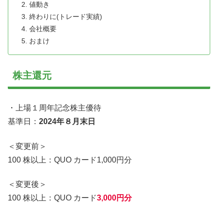
値動き
終わりに(トレード実績)
会社概要
おまけ
株主還元
・上場１周年記念株主優待
基準日：
2024年８月末日
＜変更前＞
100 株以上：QUO カード1,000円分
＜変更後＞
100 株以上：QUO カード
3,000円分