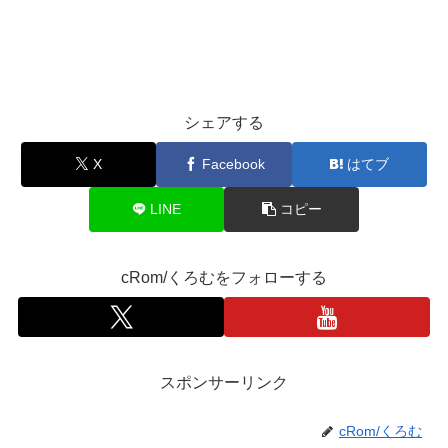
シェアする
X
Facebook
はてブ
LINE
コピー
cRom/くろむをフォローする
スポンサーリンク
cRom/くろむ