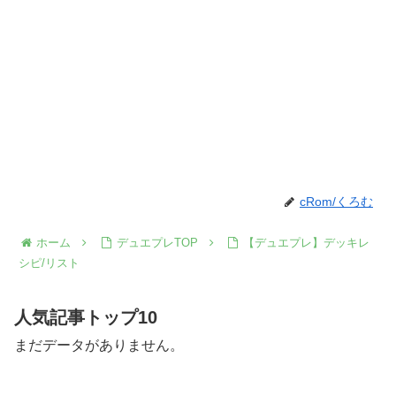
cRom/くろむ
ホーム
デュエプレTOP
【デュエプレ】デッキレ
シピ/リスト
人気記事トップ10
まだデータがありません。