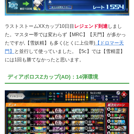
ラストストームXXカップ10日目
レジェンド到達
しまし
た。マスター帯では変わらず【MRC】【天門】が多かっ
たですが,【雪妖精】も多く(とくに上位帯)
【ドロマー天
門】
と並行して使っていました。【5ⅽ】では【雪精霊】
には1回も勝てなかったと思います。
ディアボロスZカップ(AD)：14弾環境