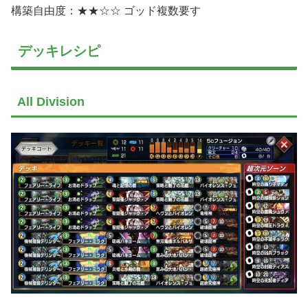
構築自由度：★★☆☆ ゴッド複数要す
デッキレシピ
All Division