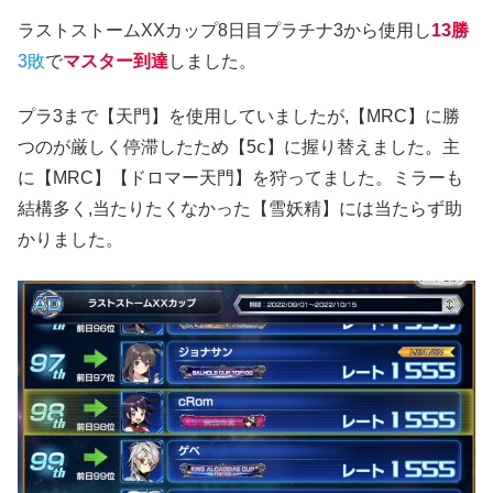
ラストストームXXカップ8日目プラチナ3から使用し
13勝
3敗
で
マスター到達
しました。
プラ3まで【天門】を使用していましたが,【MRC】に勝
つのが厳しく停滞したため【5ⅽ】に握り替えました。主
に【MRC】【ドロマー天門】を狩ってました。ミラーも
結構多く,当たりたくなかった【雪妖精】には当たらず助
かりました。