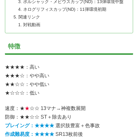
ボルシャック・メビウスカップ(ND)：13弾環境中盤
ネログリフィスカップ(ND)：11弾環境初期
関連リンク
対戦動画
特徴
★★★★：高い
★★★☆：やや高い
★★☆☆：やや低い
★☆☆☆：低い
速度：★
★
☆☆ 13マナ→神複数展開
防御：★★☆☆ ST＋除去あり
プレイング：★★★★
選択肢豊富＋色事故
作成難易度：★★★★
SR13枚前後