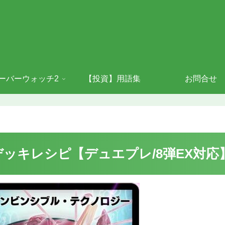
ーバーウォッチ2
【投資】用語集
お問合せ
ッキレシピ【デュエプレ/8弾EX対応