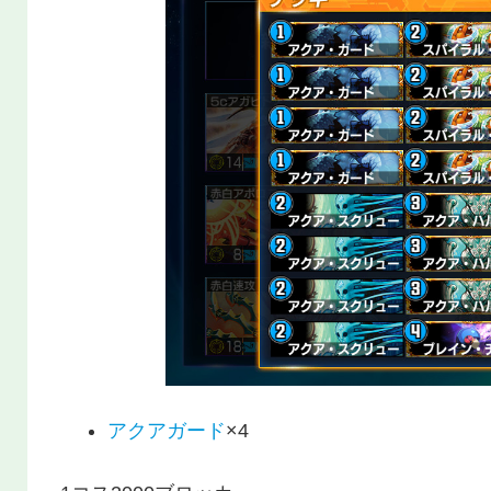
アクアガード
×4