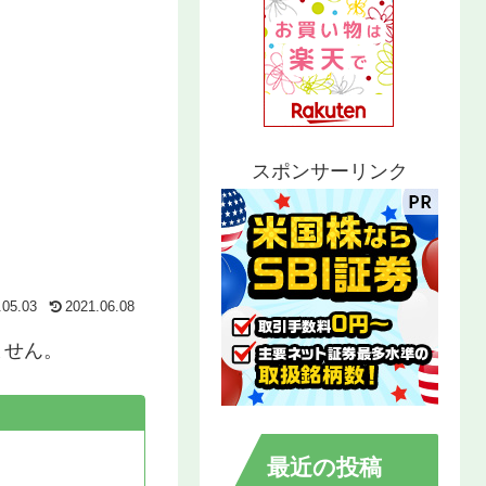
スポンサーリンク
.05.03
2021.06.08
ません。
最近の投稿