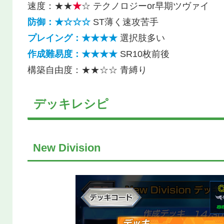
速度：★★
★
☆ テクノロジーor早期ツヴァイ
防御：★☆☆☆
ST薄く速攻苦手
プレイング：★★★★
選択肢多い
作成難易度：★★★★
SR10枚前後
構築自由度：★★☆☆ 青縛り
デッキレシピ
New Division