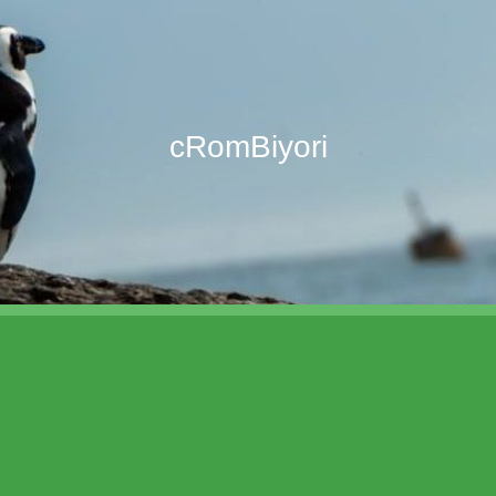
cRomBiyori