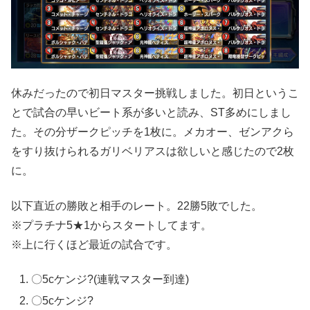
休みだったので初日マスター挑戦しました。初日というこ
とで試合の早いビート系が多いと読み、ST多めにしまし
た。その分ザークピッチを1枚に。メカオー、ゼンアクら
をすり抜けられるガリベリアスは欲しいと感じたので2枚
に。
以下直近の勝敗と相手のレート。22勝5敗でした。
※プラチナ5★1からスタートしてます。
※上に行くほど最近の試合です。
〇5cケンジ?(連戦マスター到達)
〇5cケンジ?