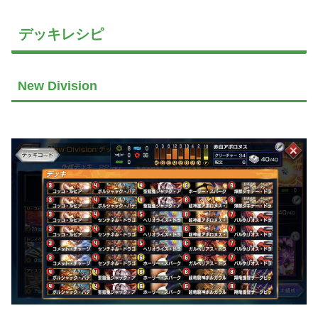
デッキレシピ
New Division