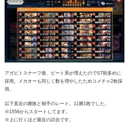
アガピトスナーフ後、ビート系が増えたのでST獣多めに
採用。メカオーも同じく数を増やしたためコメチャ2枚採
用。
以下直近の勝敗と相手のレート。11勝1敗でした。
※1556からスタートしてます。
※上に行くほど最近の試合です。