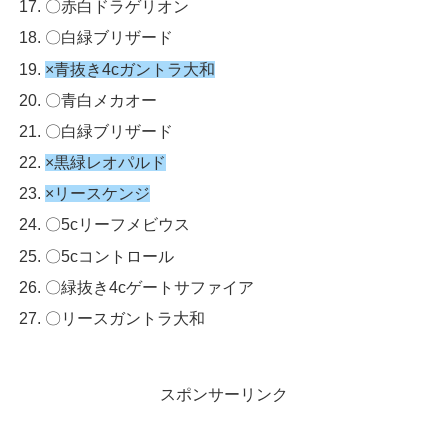
〇赤白ドラゲリオン
〇白緑ブリザード
×青抜き4cガントラ大和
〇青白メカオー
〇白緑ブリザード
×黒緑レオパルド
×リースケンジ
〇5cリーフメビウス
〇5cコントロール
〇緑抜き4cゲートサファイア
〇リースガントラ大和
スポンサーリンク