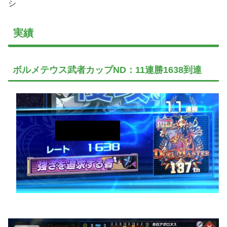
シ
実績
ボルメテウス武者カップND：11連勝1638到達