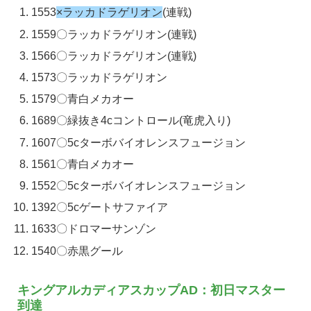
1553
×ラッカドラゲリオン
(連戦)
1559〇ラッカドラゲリオン(連戦)
1566〇ラッカドラゲリオン(連戦)
1573〇ラッカドラゲリオン
1579〇青白メカオー
1689〇緑抜き4cコントロール(竜虎入り)
1607〇5cターボバイオレンスフュージョン
1561〇青白メカオー
1552〇5cターボバイオレンスフュージョン
1392〇5cゲートサファイア
1633〇ドロマーサンゾン
1540〇赤黒グール
キングアルカディアスカップAD：初日マスター
到達