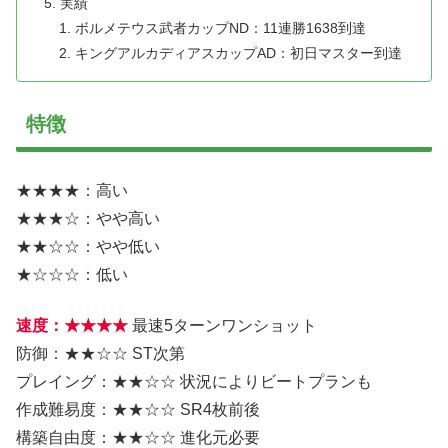
実績
ボルメテウス武者カップND：11連勝1638到達
キングアルカディアスカップAD：初日マスター到達
特徴
★★★★：高い
★★★☆：やや高い
★★☆☆：やや低い
★☆☆☆：低い
速度：★★★★
最速5ターンワンショット
防御：★★☆☆ ST次第
プレイング：★★☆☆ 状況によりビートプランも
作成難易度：★★☆☆ SR4枚前後
構築自由度：★★☆☆ 進化元必要