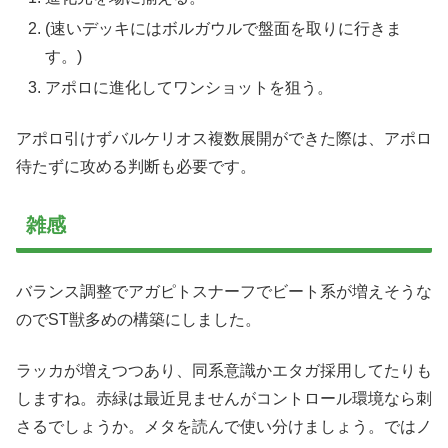
(速いデッキにはボルガウルで盤面を取りに行きま
す。)
アポロに進化してワンショットを狙う。
アポロ引けずバルケリオス複数展開ができた際は、アポロ
待たずに攻める判断も必要です。
雑感
バランス調整でアガピトスナーフでビート系が増えそうな
のでST獣多めの構築にしました。
ラッカが増えつつあり、同系意識かエタガ採用してたりも
しますね。赤緑は最近見ませんがコントロール環境なら刺
さるでしょうか。メタを読んで使い分けましょう。ではノ