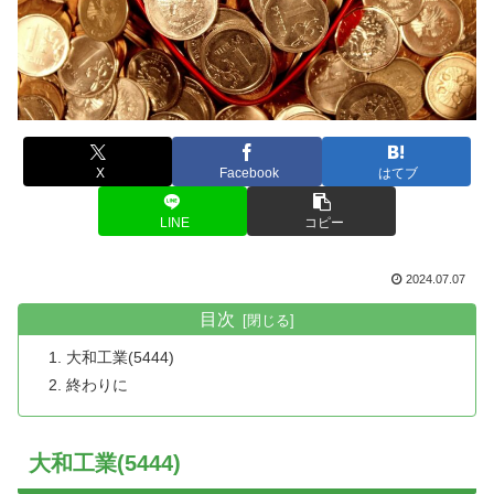
X
Facebook
はてブ
LINE
コピー
2024.07.07
目次
大和工業(5444)
終わりに
大和工業(5444)