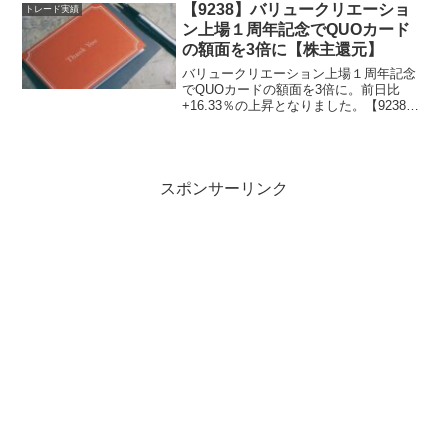
【9238】バリュークリエーショ
トレード実績
ン上場１周年記念でQUOカード
の額面を3倍に【株主還元】
バリュークリエーション上場１周年記念
でQUOカードの額面を3倍に。前日比
+16.33％の上昇となりました。【9238】
【株主還元】
スポンサーリンク