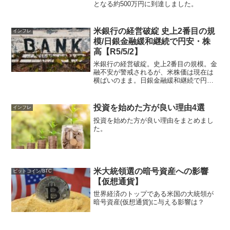
となる約500万円に到達しました。
米銀行の経営破綻 史上2番目の規
インフレ
模/日銀金融緩和継続で円安・株
高【R5/5/2】
米銀行の経営破綻。史上2番目の規模。金
融不安が警戒されるが、米株価は現在は
横ばいのまま。日銀金融緩和継続で円安
が止まらない...
投資を始めた方が良い理由4選
インフレ
投資を始めた方が良い理由をまとめまし
た。
米大統領選の暗号資産への影響
ビットコイン/BTC
【仮想通貨】
世界経済のトップである米国の大統領が
暗号資産(仮想通貨)に与える影響は？