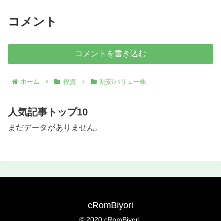
コメント
コメントを書き込む
ホーム
投資
割安/バリュー株
人気記事トップ10
まだデータがありません。
cRomBiyori
© 2020 cRomBiyori.