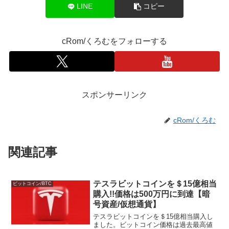
LINE
コピー
cRom/くろむをフォローする
スポンサーリンク
cRom/くろむ
関連記事
テスラビットコインを＄15億相当
ビットコイン/BTC
購入!!価格は500万円に到達【暗
号資産/仮想通貨】
テスラビットコインを＄15億相当購入し
ました。ビットコイン価格は過去最高値