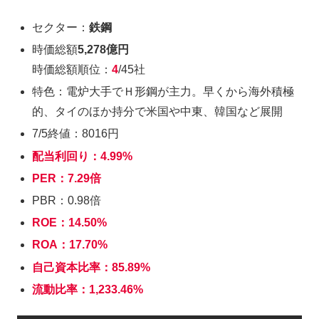
セクター：
鉄鋼
時価総額
5,278億円
時価総額順位：
4
/45社
特色：電炉大手でＨ形鋼が主力。早くから海外積極
的、タイのほか持分で米国や中東、韓国など展開
7/5終値：8016円
配当利回り：4.99%
PER：7.29倍
PBR：0.98倍
ROE：14.50%
ROA：17.70%
自己資本比率：85.89%
流動比率：1,233.46%