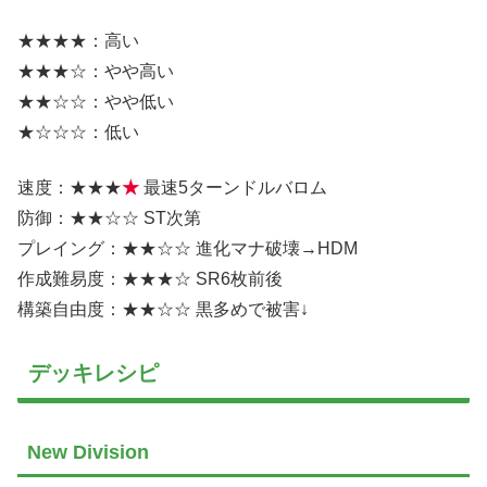
★★★★：高い
★★★☆：やや高い
★★☆☆：やや低い
★☆☆☆：低い
速度：★★★
★
最速5ターンドルバロム
防御：★★☆☆ ST次第
プレイング：★★☆☆ 進化マナ破壊→HDM
作成難易度：★★★☆ SR6枚前後
構築自由度：★★☆☆ 黒多めで被害↓
デッキレシピ
New Division