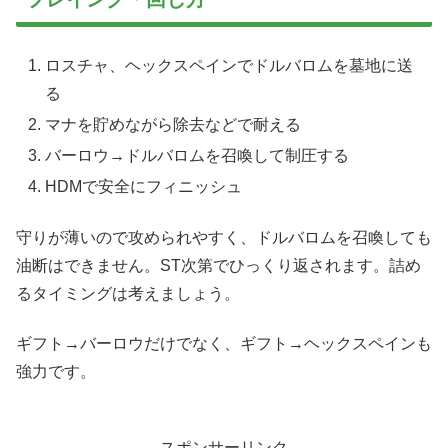
ロスチャ、ヘックスペインでドルバロムを墓地に送
る
マナを貯めながら除去などで耐える
バーロウ→ドルバロムを召喚して制圧する
HDMで安全にフィニッシュ
守りが薄いので攻められやすく、ドルバロムを召喚しても
油断はできません。ST次第でひっくり返されます。詰め
るタイミングは考えましょう。
ギフト→バーロウだけでなく、ギフト→ヘックスペインも
強力です。
スポンサーリンク