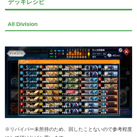
デッキレシピ
All Division
※リバイバー未所持のため、回したことないので参考程度