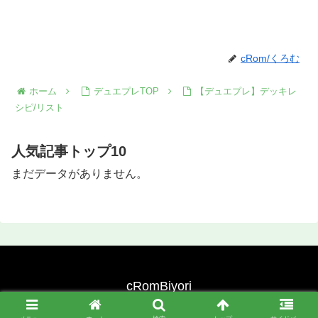
cRom/くろむ
ホーム
デュエプレTOP
【デュエプレ】デッキレ
シピ/リスト
人気記事トップ10
まだデータがありません。
cRomBiyori
© 2020 cRomBiyori.