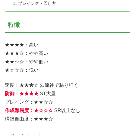
プレイング・回し方
特徴
★★★★：高い
★★★☆：やや高い
★★☆☆：やや低い
★☆☆☆：低い
速度：★★
★
☆ 烈流神で粘り強く
防御：★★★★
ST大量
プレイング：★★☆☆
作成難易度：★☆☆☆
SR以上なし
構築自由度：★★★☆