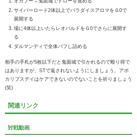
オガプー→鬼面城でドローを進める
サイバーロード2体以上でパラダイスアロマをＧ0で
展開する
場に4体以上いたらレオパルドをＧ0でさらに展開す
る
ダルマンディで全体バフし詰める
相手の手札が5枚以下だと鬼面城で引かれるので殴り得で
はありますが、STで返されないようにしましょう。アポ
カリプスデイはケアできないのでないことを祈りましょう
(笑)
関連リンク
対戦動画