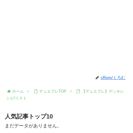
cRom/くろむ
ホーム
デュエプレTOP
【デュエプレ】デッキレ
シピ/リスト
人気記事トップ10
まだデータがありません。