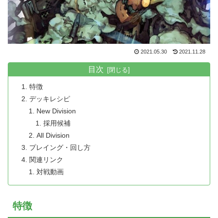
2021.05.30
2021.11.28
目次
特徴
デッキレシピ
New Division
採用候補
All Division
プレイング・回し方
関連リンク
対戦動画
特徴