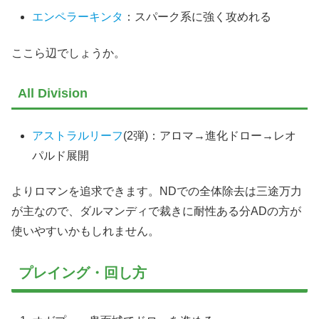
エンペラーキンタ
：スパーク系に強く攻めれる
ここら辺でしょうか。
All Division
アストラルリーフ
(2弾)：アロマ→進化ドロー→レオ
パルド展開
よりロマンを追求できます。NDでの全体除去は三途万力
が主なので、ダルマンディで裁きに耐性ある分ADの方が
使いやすいかもしれません。
プレイング・回し方