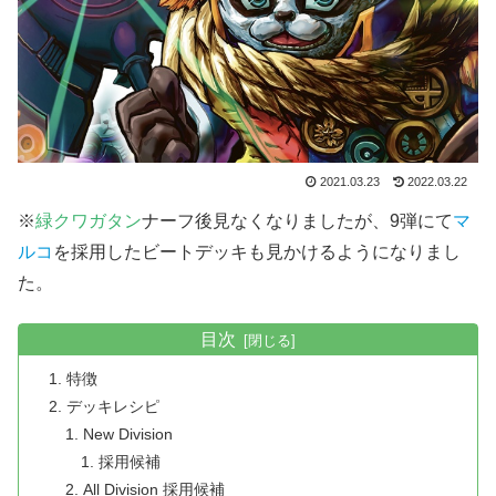
2021.03.23
2022.03.22
※
緑クワガタン
ナーフ後見なくなりましたが、9弾にて
マ
ルコ
を採用したビートデッキも見かけるようになりまし
た。
目次
特徴
デッキレシピ
New Division
採用候補
All Division 採用候補