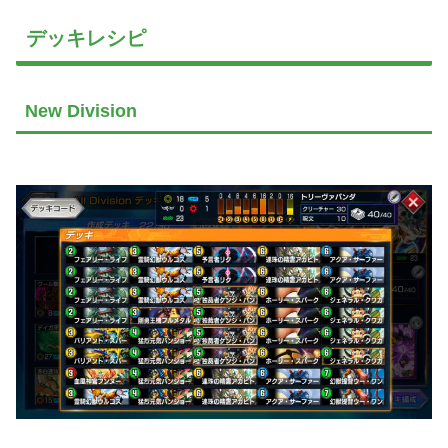
デッキレシピ
New Division