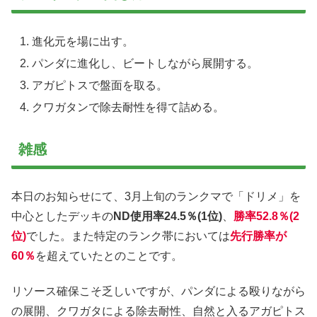
進化元を場に出す。
パンダに進化し、ビートしながら展開する。
アガピトスで盤面を取る。
クワガタンで除去耐性を得て詰める。
雑感
本日のお知らせにて、3月上旬のランクマで「ドリメ」を
中心としたデッキの
ND使用率24.5％(1位)
、
勝率52.8％(2
位)
でした。また特定のランク帯においては
先行勝率が
60％
を超えていたとのことです。
リソース確保こそ乏しいですが、パンダによる殴りながら
の展開、クワガタによる除去耐性、自然と入るアガピトス