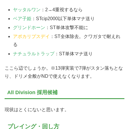
ヤッタルワン
：2→4重視するなら
ベア子姫
：STcip2000以下単体マナ送り
グリンドホーン
：ST単体攻撃不能に
アポカリプスデイ
：ST全体除去。クワガタで耐えれ
る
ナチュラルトラップ
：ST単体マナ送り
ここら辺でしょうか。※13弾実装で7弾がスタン落ちとな
り、ドリメ全般がNDで使えなくなります。
All Division 採用候補
現状はとくにないと思います。
プレイング・回し方