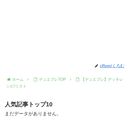
cRom/くろむ
ホーム
デュエプレTOP
【デュエプレ】デッキレ
シピ/リスト
人気記事トップ10
まだデータがありません。