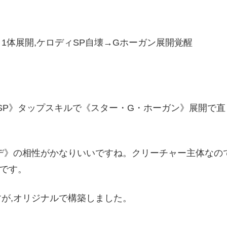
1体展開,ケロディSP自壊→Gホーガン展開覚醒
ィSP》タップスキルで《スター・G・ホーガン》展開で
デ》の相性がかなりいいですね。クリーチャー主体なので
です。
が,オリジナルで構築しました。