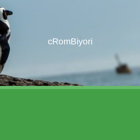
cRomBiyori