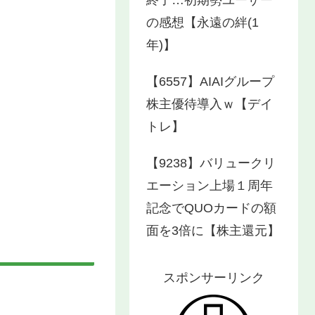
の感想【永遠の絆(1
年)】
【6557】AIAIグループ
株主優待導入ｗ【デイ
トレ】
【9238】バリュークリ
エーション上場１周年
記念でQUOカードの額
面を3倍に【株主還元】
スポンサーリンク