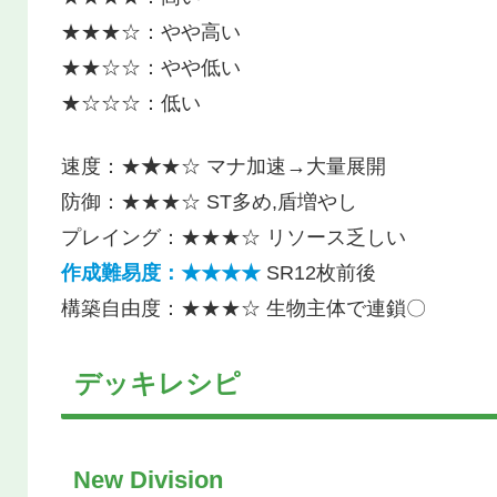
★★★☆：やや高い
★★☆☆：やや低い
★☆☆☆：低い
速度：★
★
★☆ マナ加速→大量展開
防御：★★★☆ ST多め,盾増やし
プレイング：★★★☆ リソース乏しい
作成難易度：★★★★
SR12枚前後
構築自由度：★★★☆ 生物主体で連鎖〇
デッキレシピ
New Division