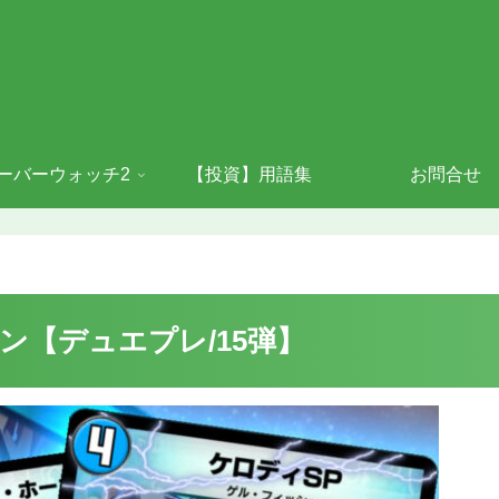
ーバーウォッチ2
【投資】用語集
お問合せ
ン【デュエプレ/15弾】