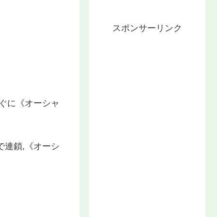
スポンサーリンク
直ぐに《オーシャ
連鎖,《オーシ