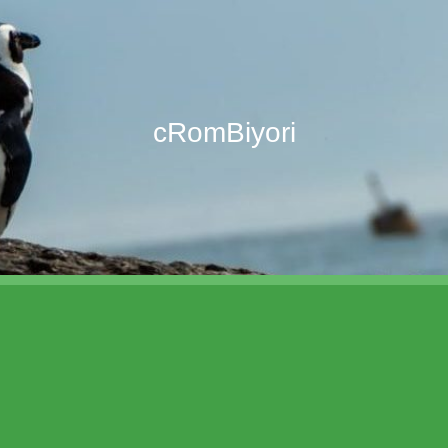
cRomBiyori