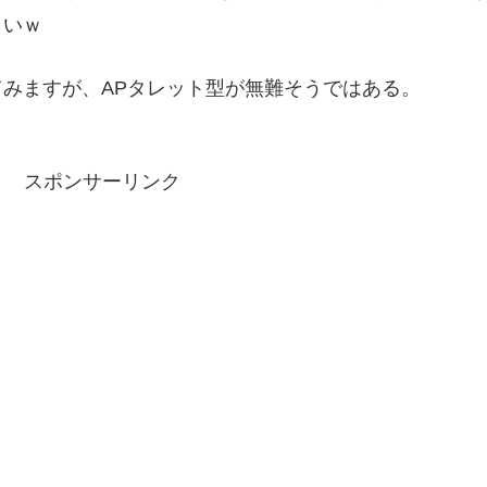
しいｗ
みますが、APタレット型が無難そうではある。
スポンサーリンク