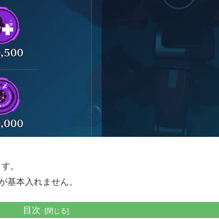
ます。
んが基本入れません。
目次