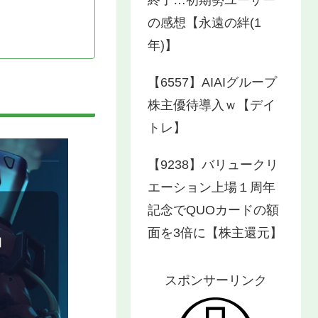
の感想【永遠の絆(1
年)】
【6557】AIAIグループ
株主優待導入ｗ【デイ
トレ】
【9238】バリュークリ
エーション上場１周年
記念でQUOカードの額
面を3倍に【株主還元】
スポンサーリンク