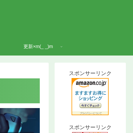
更新×m(_ _)m
スポンサーリンク
スポンサーリンク