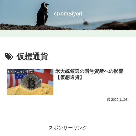
cRomBiyori
仮想通貨
米大統領選の暗号資産への影響
ビットコイン/BTC
【仮想通貨】
2020.11.03
スポンサーリンク