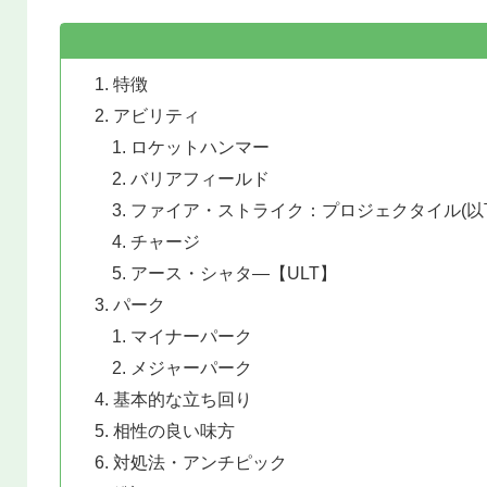
特徴
アビリティ
ロケットハンマー
バリアフィールド
ファイア・ストライク：プロジェクタイル(以下
チャージ
アース・シャタ―【ULT】
パーク
マイナーパーク
メジャーパーク
基本的な立ち回り
相性の良い味方
対処法・アンチピック