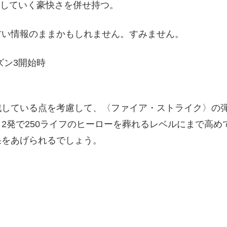
していく豪快さを併せ持つ。
古い情報のままかもしれません。すみません。
ーズン3開始時
戦している点を考慮して、〈ファイア・ストライク〉の
2発で250ライフのヒーローを葬れるレベルにまで高め
果をあげられるでしょう。