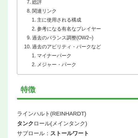
総評
関連リンク
主に使用される構成
参考になる有名なプレイヤー
過去のバランス調整(OW2~)
過去のアビリティ・パークなど
マイナーパーク
メジャー・パーク
特徴
ラインハルト(REINHARDT)
タンク
ロール(メインタンク)
サブロール：
ストールワート