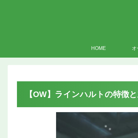
HOME
オ
【OW】ラインハルトの特徴