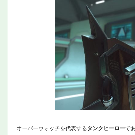
オーバーウォッチを代表する
タンクヒーロー
で