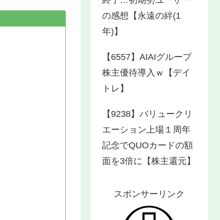
の感想【永遠の絆(1
年)】
【6557】AIAIグループ
株主優待導入ｗ【デイ
トレ】
【9238】バリュークリ
エーション上場１周年
記念でQUOカードの額
面を3倍に【株主還元】
スポンサーリンク