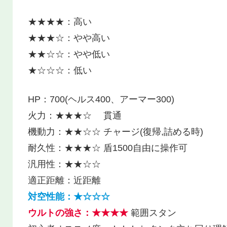
★★★★：高い
★★★☆：やや高い
★★☆☆：やや低い
★☆☆☆：低い
HP：700(ヘルス400、アーマー300)
火力：★★★☆ 貫通
機動力：★★☆☆ チャージ(復帰,詰める時)
耐久性：★★★☆ 盾1500自由に操作可
汎用性：★★☆☆
適正距離：近距離
対空性能：★☆☆☆
ウルトの強さ：★★★★
範囲スタン