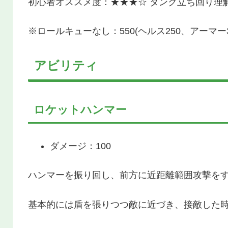
初心者オススメ度：★★★☆ タンク立ち回り理
※ロールキューなし：550(ヘルス250、アーマー3
アビリティ
ロケットハンマー
ダメージ：100
ハンマーを振り回し、前方に近距離範囲攻撃を
基本的には盾を張りつつ敵に近づき、接敵した