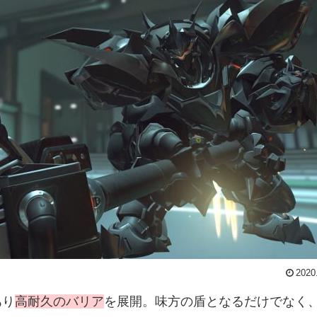
2020
あり
高耐久のバリア
を展開。味方の盾となるだけでなく