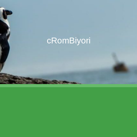
cRomBiyori