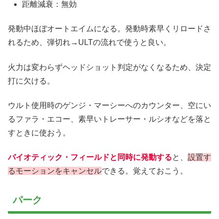
距離減衰：無効
発動中ほぼオートエイムになる。発動時素早くリロードさ
れるため、弾切れ→ULTの流れで使うと良い。
火力は変わらずヘッドショット判定がなくなるため、決定
打に欠ける。
ウルト使用時のゲンジ・マーシーへのカウンター、空にい
るファラ・エコー、素早いトレーサー・ルシオなどを落と
すときに使おう。
バイオティック・フィールドと同時に発動する
と、
設置す
るモーションをキャンセル
できる。覚えておこう。
パーク