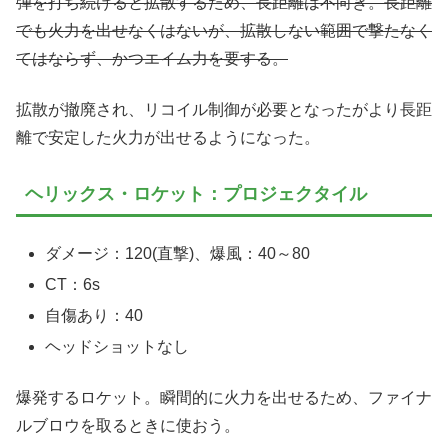
弾を打ち続けると拡散するため、長距離は不向き。長距離
でも火力を出せなくはないが、拡散しない範囲で撃たなく
てはならず、かつエイム力を要する。
拡散が撤廃され、リコイル制御が必要となったがより長距
離で安定した火力が出せるようになった。
ヘリックス・ロケット：プロジェクタイル
ダメージ：120(直撃)、爆風：40～80
CT：6s
自傷あり：40
ヘッドショットなし
爆発するロケット。瞬間的に火力を出せるため、ファイナ
ルブロウを取るときに使おう。