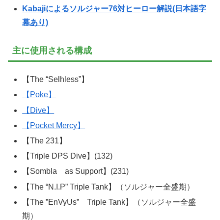
Kabajiによるソルジャー76対ヒーロー解説(日本語字
幕あり)
主に使用される構成
【The “Selhless”】
【Poke】
【Dive】
【Pocket Mercy】
【The 231】
【Triple DPS Dive】(132)
【Sombla as Support】(231)
【The “N.I.P” Triple Tank】（ソルジャー全盛期）
【The ”EnVyUs” Triple Tank】（ソルジャー全盛
期）