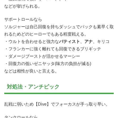
などが挙げられる。
サポートロールなら
ソルジャーは自己回復を持ちダッシュでパックも素早く取
れるためどのヒーローでもある程度戦える。
・ウルトを合わせると強力な
バティスト
、
アナ
、キリコ
・フランカーに強く離れても回復できるブリギッテ
・ダメージブーストが活かせるマーシー
・回復力の低いゼニヤッタ(味方の負担が減る)
などは相性が良いと言える。
対処法・アンチピック
乱戦に弱いため【Dive】でフォーカスが手っ取り早い。
タンクロールなら