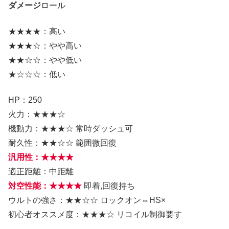
ダメージ
ロール
★★★★：高い
★★★☆：やや高い
★★☆☆：やや低い
★☆☆☆：低い
HP：250
火力：★★★☆
機動力：★★★☆ 常時ダッシュ可
耐久性：★★☆☆ 範囲微回復
汎用性：★★★★
適正距離：中距離
対空性能：★★★★
即着,回復持ち
ウルトの強さ：★★☆☆ ロックオン⇔HS×
初心者オススメ度：★★★☆ リコイル制御要す