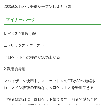
2025/02/18パッチ※シーズン15より追加
マイナーパーク
レベル2で選択可能
1.ヘリックス・ブースト
＜ロケット＞の弾速が50%上がる
2.戦術的掃射
＜バイザー＞使用中、＜ロケット＞のCTが80％短縮さ
れ、メイン攻撃の中断なく＜ロケット＞を発射できる
＜後者は約2sに一回ロケット撃てます。前者で試合全体