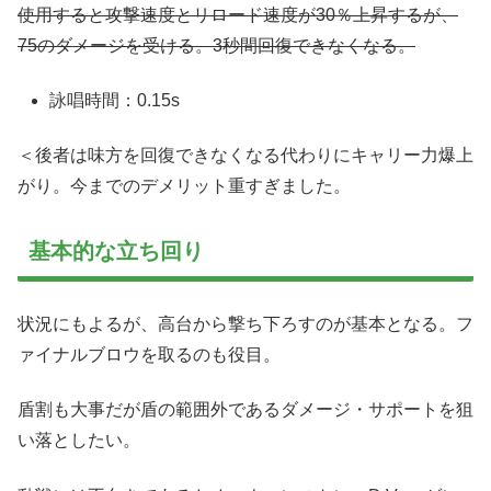
使用すると攻撃速度とリロード速度が30％上昇するが、
75のダメージを受ける。3秒間回復できなくなる。
詠唱時間：0.15s
＜後者は味方を回復できなくなる代わりにキャリー力爆上
がり。今までのデメリット重すぎました。
基本的な立ち回り
状況にもよるが、高台から撃ち下ろすのが基本となる。フ
ァイナルブロウを取るのも役目。
盾割も大事だが盾の範囲外であるダメージ・サポートを狙
い落としたい。