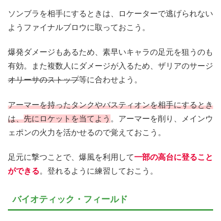
ソンブラを相手にするときは、ロケーターで逃げられない
ようファイナルブロウに取っておこう。
爆発ダメージもあるため、素早いキャラの足元を狙うのも
有効。また複数人にダメージが入るため、ザリアのサージ
オリーサのストップ
等に合わせよう。
アーマーを持ったタンクやバスティオンを相手にするとき
は、
先にロケットを当てよう
。アーマーを削り、メインウ
ェポンの火力を活かせるので覚えておこう。
足元に撃つことで、爆風を利用して
一部の高台に登ること
ができる
。登れるように練習しておこう。
バイオティック・フィールド