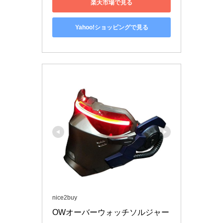
楽天市場で見る
Yahoo!ショッピングで見る
nice2buy
OWオーバーウォッチソルジャー