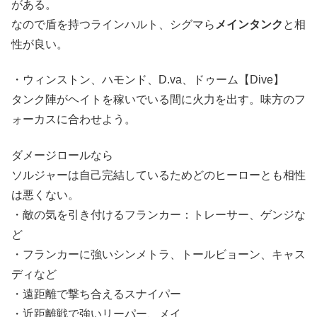
がある。
なので盾を持つラインハルト、シグマら
メインタンク
と相
性が良い。
・ウィンストン、ハモンド、D.va、ドゥーム【Dive】
タンク陣がヘイトを稼いでいる間に火力を出す。味方のフ
ォーカスに合わせよう。
ダメージロールなら
ソルジャーは自己完結しているためどのヒーローとも相性
は悪くない。
・敵の気を引き付けるフランカー：トレーサー、ゲンジな
ど
・フランカーに強いシンメトラ、トールビョーン、キャス
ディなど
・遠距離で撃ち合えるスナイパー
・近距離戦で強いリーパー、メイ