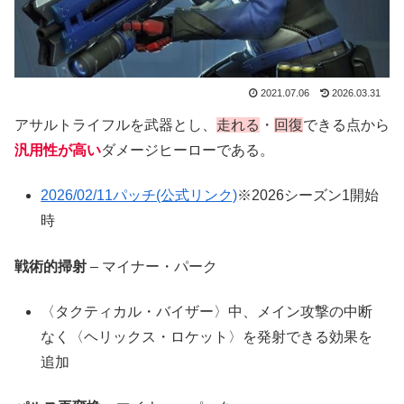
2021.07.06
2026.03.31
アサルトライフルを武器とし、
走れる
・
回復
できる点から
汎用性が高い
ダメージヒーローである。
2026/02/11パッチ(公式リンク)
※2026シーズン1開始
時
戦術的掃射
– マイナー・パーク
〈タクティカル・バイザー〉中、メイン攻撃の中断
なく〈ヘリックス・ロケット〉を発射できる効果を
追加