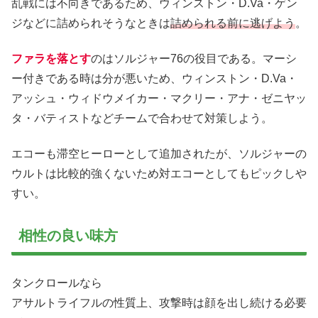
乱戦には不向きであるため、ウィンストン・D.Va・ゲン
ジなどに詰められそうなときは
詰められる前に逃げよう
。
ファラを落とす
のはソルジャー76の役目である。マーシ
ー付きである時は分が悪いため、ウィンストン・D.Va・
アッシュ・ウィドウメイカー・マクリー・アナ・ゼニヤッ
タ・バティストなどチームで合わせて対策しよう。
エコーも滞空ヒーローとして追加されたが、ソルジャーの
ウルトは比較的強くないため対エコーとしてもピックしや
すい。
相性の良い味方
タンクロールなら
アサルトライフルの性質上、攻撃時は顔を出し続ける必要