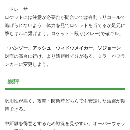
・トレーサー
ロケットには注意が必要だが間合いでは有利→リコールで
逃げられないよう、体力を見てロケットを当てるか足元に
撃ちキルに繋げよう。ロケット＋殴り(メレー)で確キル。
・ハンゾー
、
アッシュ
、
ウィドウメイカー
、
ソジョーン
対面の高台に行け、より遠距離で分がある。ミラーかフラ
ンカーに変更しよう。
総評
汎用性が高く、攻撃・防衛時どちらでも安定した活躍が期
待できる。
中距離を得意とするため戦況を見やすい。オーバーウォッ