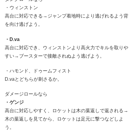
・ウィンストン
高台に対応できる→ジャンプ着地時により逃げれるよう背
を向け逃げよう。
・D.va
高台に対応でき、ウィンストンより高火力でキルを取りや
すい→ブースターで接敵されぬよう逃げよう。
・ハモンド、ドゥームフィスト
D.vaとどちらが刺さるか。
ダメージロールなら
・ゲンジ
高台に対応しやすく、ロケットは木の葉返しで返される→
木の葉返しを見てから、ロケットは足元に撃つなどしよ
う。