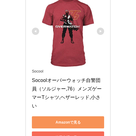
Socool
Socoolオーバーウォッチ自警団
員（ソルジャー,76）メンズゲー
マーTシャツ,ヘザーレッド,小さ
い
Amazonで見る