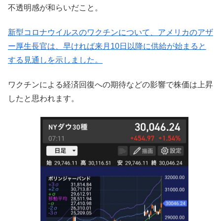
不透明感が和らいだこと。
新型コロナウイルスのワクチンについて、アメリカのアザ
ー厚生長官は、早ければ来月10日以降に供給が始まると
する見通しを示しました。
ワクチンによる経済回復への期待などの影響で株価は上昇
したと思われます。