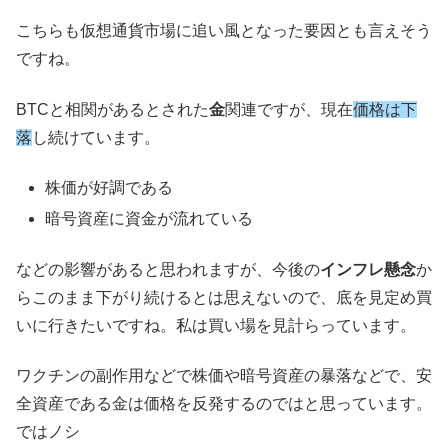
こちらも仮想通貨市場に追い風となった要因とも言えそう
ですね。
BTCと相関があるとされた
金
関連ですが、現在
価格は下
落
し続けています。
株価が好調である
暗号資産に資金が流れている
などの影響があると思われますが、今後の
インフレ懸念
か
らこのまま下がり続けるとは思えないので、底を見定め買
いに行きたいですね。私は買い場を見計らっています。
ワクチンの副作用などで株価や暗号資産の暴落などで、安
全資産である金は価格を反発するのではと思っています。
ではノシ