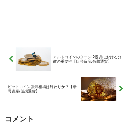
アルトコインのターン!?投資における分
散の重要性【暗号資産/仮想通貨】
ビットコイン強気相場は終わりか？【暗
号資産/仮想通貨】
コメント