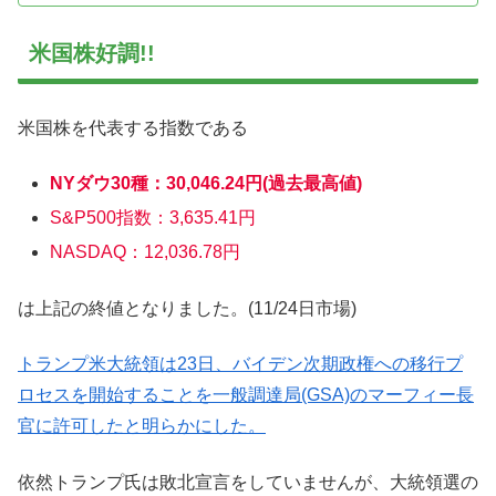
米国株好調!!
米国株を代表する指数である
NYダウ30種：30,046.24円(過去最高値)
S&P500指数：3,635.41円
NASDAQ：12,036.78円
は上記の終値となりました。(11/24日市場)
トランプ米大統領は23日、バイデン次期政権への移行プ
ロセスを開始することを一般調達局(GSA)のマーフィー長
官に許可したと明らかにした。
依然トランプ氏は敗北宣言をしていませんが、大統領選の