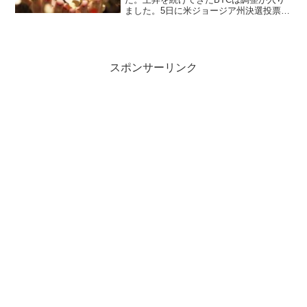
ました。5日に米ジョージア州決選投票の
行方に注目です。
スポンサーリンク