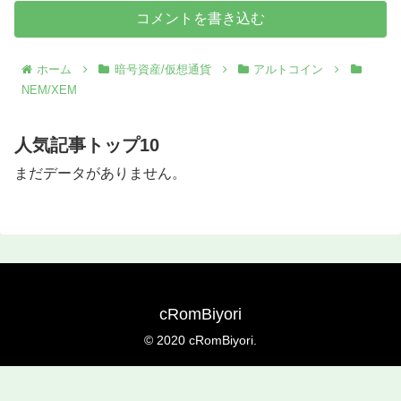
コメントを書き込む
ホーム
暗号資産/仮想通貨
アルトコイン
NEM/XEM
人気記事トップ10
まだデータがありません。
cRomBiyori
© 2020 cRomBiyori.