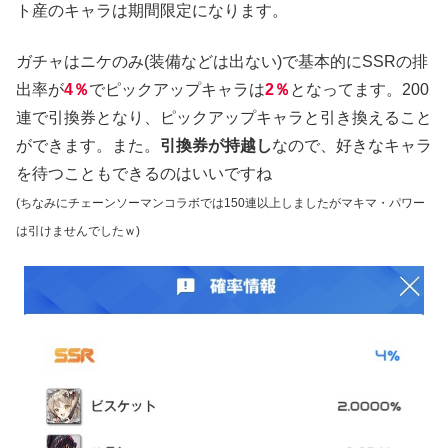
ト産のキャラは期間限定になります。
ガチャはニケのみ(装備などは出ない)で基本的にSSRの排
出率が
4％
でピックアップキャラは
2％
となってます。200
連で引換券となり、ピックアップキャラと引き換えること
ができます。また。
引換券が持越し
なので、好きなキャラ
を待つこともできるのはいいですね
(ちなみにチェーンソーマンコラボでは150連以上しましたがマキマ・パワー
は引けませんでしたｗ)