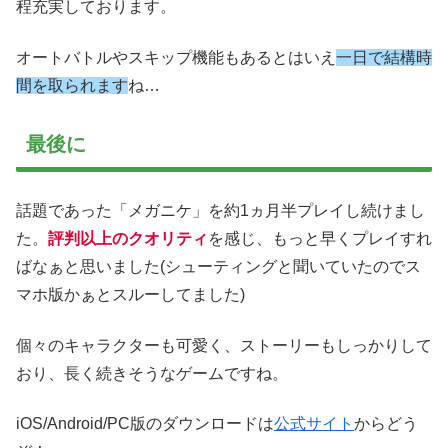
程充実しております。
オートバトルやスキップ機能もあるとはいえ
一日で結構時
間を取られます
ね…
最後に
話題であった「メガニケ」を約1ヵ月半プレイし続けまし
た。
評判以上のクオリティ
を感じ、もっと早くプレイすれ
ばなぁと思いました(シューティングと聞いていたのでス
マホ版かぁとスルーしてました)
個々のキャラクターも可愛く、ストーリーもしっかりして
おり、長く続きそうなゲームですね。
iOS/Android/PC版のダウンロードは
公式サイト
からどう