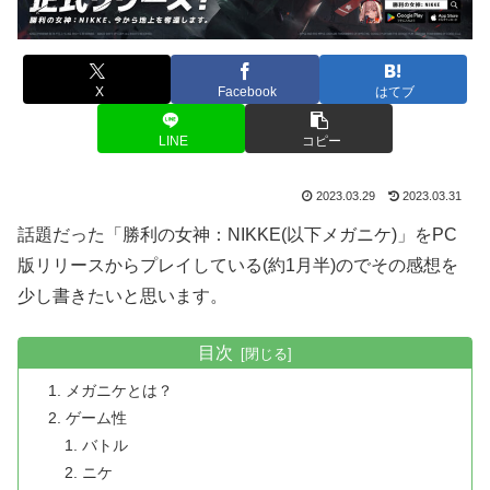
X
Facebook
はてブ
LINE
コピー
2023.03.29
2023.03.31
話題だった「勝利の女神：NIKKE(以下メガニケ)」をPC
版リリースからプレイしている(約1月半)のでその感想を
少し書きたいと思います。
目次
メガニケとは？
ゲーム性
バトル
ニケ