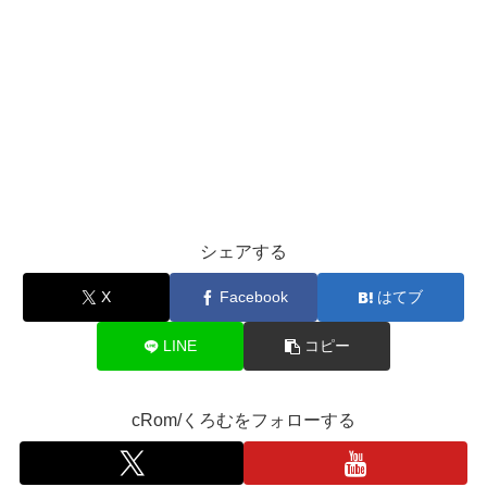
シェアする
X
Facebook
はてブ
LINE
コピー
cRom/くろむをフォローする