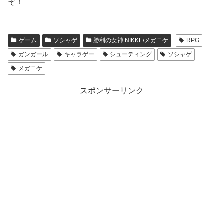
ぞ！
ゲーム
ソシャゲ
勝利の女神:NIKKE/メガニケ
RPG
ガンガール
キャラゲー
シューティング
ソシャゲ
メガニケ
スポンサーリンク