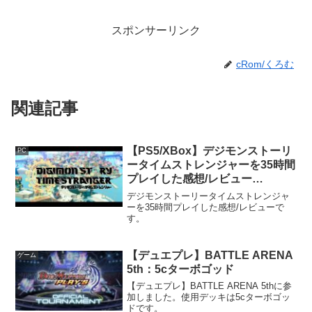
スポンサーリンク
cRom/くろむ
関連記事
【PS5/XBox】デジモンストーリ
PC
ータイムストレンジャーを35時間
プレイした感想/レビュー
【Steam】
デジモンストーリータイムストレンジャ
ーを35時間プレイした感想/レビューで
す。
【デュエプレ】BATTLE ARENA
ゲーム
5th：5cターボゴッド
【デュエプレ】BATTLE ARENA 5thに参
加しました。使用デッキは5cターボゴッ
ドです。