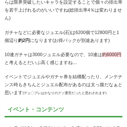
らは限界突破したいキャラを設定することで個々の排出率
を若干上げれるのがいいですね(総排出率4％は変わりませ
ん)
ガチャなどに必要なジュエル(石)は6200個で12800円と1
個辺り
約2円
になります(お得パックが別途あります)
10連ガチャは3000ジュエル必要なので、10連は
約6000円
と考えるとだいぶ高く感じますね…
イベントでジュエルやガチャ券を結構配ったり、メンテナ
ンス時もきちんとジュエル配布があるのは太っ腹だなぁと
思います
(デュ〇プレはかなりのクソ運営だったと思わされます)
イベント・コンテンツ