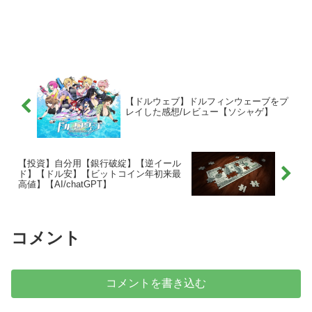
【ドルウェブ】ドルフィンウェーブをプ
レイした感想/レビュー【ソシャゲ】
【投資】自分用【銀行破綻】【逆イール
ド】【ドル安】【ビットコイン年初来最
高値】【AI/chatGPT】
コメント
コメントを書き込む