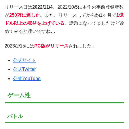
リリース日は
2022/11/4
。2022/10/5に本作の事前登録者数
が
250万に達した
。また、リリースしてから約1ヶ月で
1億
ドル以上の収益を上げている
。話題になってましたけど改
めてみると凄いですね…
2023/2/15には
PC版がリリース
されました。
公式サイト
公式Twitter
公式YouTube
ゲーム性
バトル