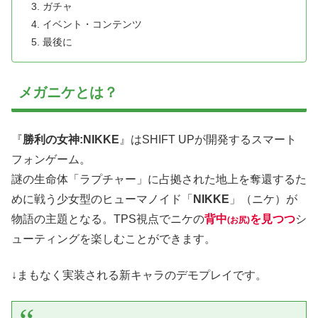
ガチャ
イベント・コンテンツ
最後に
メガニケとは？
『
勝利の女神:NIKKE
』はSHIFT UPが開発するスマート
フォンゲーム。
謎の生命体「ラプチャー」に占拠された地上を奪還するた
めに戦う少女型のヒューマノイド「
NIKKE
」（ニケ）が
物語の主題となる。TPS視点でニケの
背中
を見つつ
シ
(お尻)
ューティングを楽しむことができます。
↓まもなく実装される新キャラのデモプレイです。