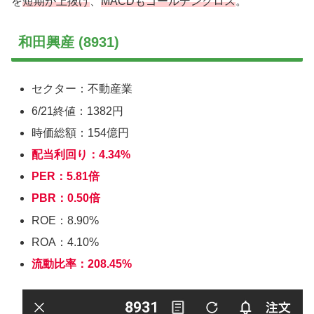
を
短期が上抜け
、
MACDもゴールデンクロス
。
和田興産 (8931)
セクター：不動産業
6/21終値：1382円
時価総額：154億円
配当利回り：4.34%
PER：5.81倍
PBR：0.50倍
ROE：8.90%
ROA：4.10%
流動比率：208.45%