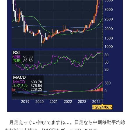
月足えっぐい伸びてますね…。日足なら中期移動平均線