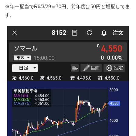
※年一配当でR6/3/29＝70円、前年度は50円と増配してま
す。