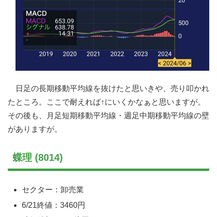
日足の長期移動平均線を抜けたと思いきや、売り叩かれ
たところ。ここで耐えれば↑にいくかなぁと思いますが。
その後も、月足短期移動平均線・週足中期移動平均線の壁
がありますが。
蝶理 (8014)
セクター：卸売業
6/21終値：3460円