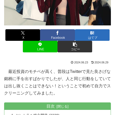
X
Facebook
はてブ
LINE
コピー
2024.06.23
2024.06.29
最近投資のモチベが高く、普段はTwitterで見た良さげな
銘柄に手を出すばかりでしたが、人と同じ行動をしていて
は出し抜くことはできない！ということで初めて自力でス
クリーニングしてみました。
目次