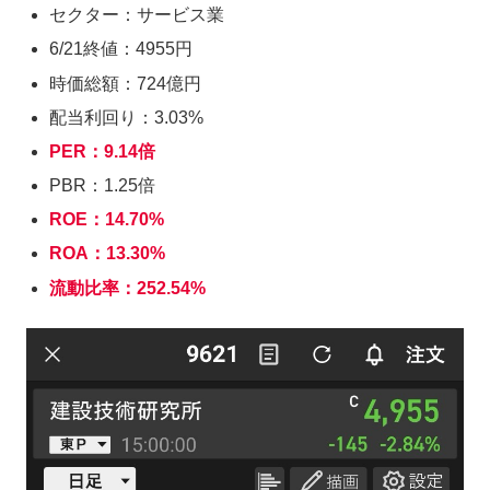
セクター：サービス業
6/21終値：4955円
時価総額：724億円
配当利回り：3.03%
PER：9.14倍
PBR：1.25倍
ROE：14.70%
ROA：13.30%
流動比率：252.54%