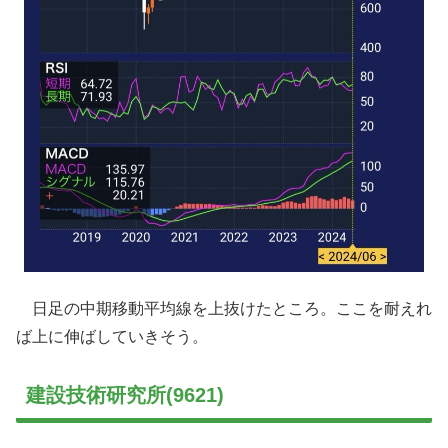
日足の中期移動平均線を上抜けたところ。ここを耐えれ
ば上に伸ばしていきそう。
建設技術研究所(9621)