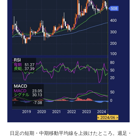
日足の短期・中期移動平均線を上抜けたところ。週足・